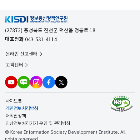
일
라
라
시
이
이
정
드
드
지
(27872) 충청북도 진천군 덕산읍 정통로 18
대표전화
043-531-4114
온라인 신고센터
고객센터
사이트맵
개인정보처리방침
저작권정책
영상정보처리기기 운영 및 관리방침
© Korea Information Society Development Institute. All
rights reserved.