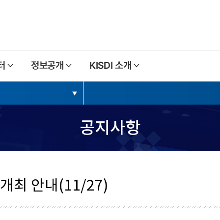
본문내용 바로가기
주메뉴 바로가기
터
정보공개
KISDI 소개
공지사항
 개최 안내(11/27)