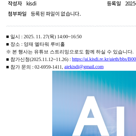
작성자
kisdi
등록일
2025
첨부파일
등록된 파일이 없습니다.
■ 일시 : 2025. 11. 27(목) 14:00~16:50
■ 장소 : 양재 엘타워 루비홀
※ 본 행사는 유튜브 스트리밍으로도 함께 하실 수 있습니다.
https://ai.kisdi.re.kr/aieth/b
■ 참가신청(2025.11.12~11.26) :
aiekisdi@gmail.com
■ 참가 문의 : 02-6959-1411,