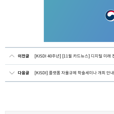
AI
ETHICS
이전글
[KISDI 40주년] [11월 카드뉴스] 디지털 미래 
PUBLIC
FORUM
다음글
[KISDI] 플랫폼 자율규제 학술세미나 개최 안내(
2025
AI
윤
리
공
개
세