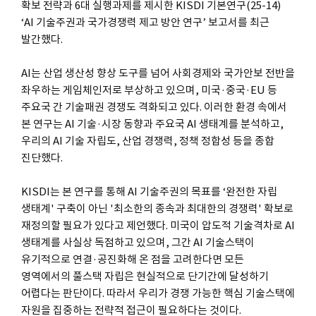
확보 전략과 6대 실행과제를 제시한 KISDI 기본연구(25-14)
‘AI 기술주권과 국가경쟁력 제고 방안 연구’ 보고서를 최근
발간했다.
AI는 산업 생산성 향상 도구를 넘어 사회경제와 국가안보 전반을
좌우하는 게임체인저로 부상하고 있으며, 미국·중국·EU 등
주요국 간 기술패권 경쟁도 격화되고 있다. 이러한 환경 속에서
본 연구는 AI 기술·시장 동향과 주요국 AI 생태계를 분석하고,
우리의 AI 기술 자립도, 산업 경쟁력, 정책 정합성 등을 종합
진단했다.
KISDI는 본 연구를 통해 AI 기술주권의 목표를 ‘완전한 자립
생태계' 구축이 아닌 '최소한의 종속과 최대한의 경쟁력' 확보로
재정의할 필요가 있다고 제언했다. 미국이 압도적 기술격차로 AI
생태계를 사실상 독점하고 있으며, 그간 AI 기술스택이
유기적으로 연결·공진화해 온 점을 고려한다면 모든
영역에서의 풀스택 자립은 현실적으로 단기간에 달성하기
어렵다는 판단이다. 따라서 우리가 경쟁 가능한 핵심 기술스택에
자원을 집중하는 전략적 접근이 필요하다는 것이다.