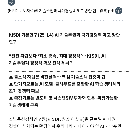
(KISDI 보도자료)AI 기술주권과 국가경쟁력 제고 방안 연구(6.8).pdf
KISDI 기본연구(25-14) AI 기술주권과 국가경쟁력 제고 방안
연구
“완전 자립보다 ‘최소 종속, 최대 경쟁력’… KISDI, AI
기술주권과 경쟁력 확보 전략 제시”
........................................................................................................
▲ 풀스택 자립은 비현실적… 핵심 기술스택 집중이 답
▲ 단기적으로는 AI 모델·클라우드를 포함한 AI 학습 생태계의
초기 경쟁력 확보
▲ 중장기로는 반도체 및 시스템SW 투자와 연동·확장가능한
기술생태계 구축
정보통신정책연구원(KISDI, 원장 이상규)은 글로벌 AI 패권
경쟁이 심화되는 환경에서 우리나라가 나아가야 할 AI 기술주권