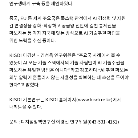
연구생태계 구축 등을 제언하였다.
중국, EU 등 세계 주요국은 풀스택 관점에서 AI 경쟁력 및 자원
간 연결성을 강화·확장하고 공급망 전반에 걸친 통제권을
확보하는 등 각자 자국에 맞는 방식으로 AI 기술주권 확립을
위한 노력을 추진 중이다.
KISDI 이경선‧김성옥 연구위원은 “주요국 사례에서 볼 수
있듯이 AI 모든 기술 스택에서의 기술 자립만이 AI 기술주권을
확보하는 유일한 방법은 아니다”라고 강조하며 “AI 주권 확보는
외부 압력에 흔들리지 않는 자율성을 확보하는 데 초점을 두어야
한다"고 밝혔다.
KISDI 기본연구는 KISDI 홈페이지(www.kisdi.re.kr)에서
내려받을 수 있다.
문의 : 디지털정책연구실 이경선 연구위원(043-531-4151)