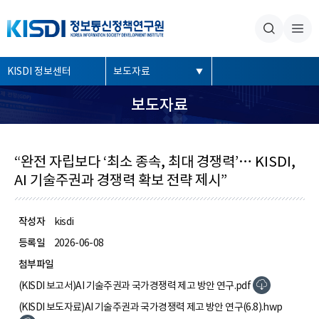
본문내용 바로가기
주메뉴 바로가기
좌
KISDI 정보센터
보도자료
측
보도자료
메
뉴
“완전 자립보다 ‘최소 종속, 최대 경쟁력’… KISDI,
AI 기술주권과 경쟁력 확보 전략 제시”
작성자
kisdi
등록일
2026-06-08
첨부파일
(KISDI 보고서)AI 기술주권과 국가경쟁력 제고 방안 연구.pdf
(KISDI 보도자료)AI 기술주권과 국가경쟁력 제고 방안 연구(6.8).hwp