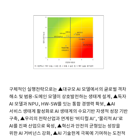
구체적인 실행전략으로는 ▲대규모 AI 모델에서의 글로벌 격차
해소 및 범용-도메인 모델이 상호발전하는 생태계 설계, ▲독자
AI 모델과 NPU, HW-SW를 잇는 통합 경쟁력 확보, ▲AI
서비스 생태계 활성화로 AI 생태계의 수요기반 자생적 성장 기반
구축, ▲우리의 전략산업과 연계된 ‘버티컬 AI’, ‘물리적 AI’로
AI를 진짜 산업으로 육성, ▲혁신과 안전의 균형있는 성장을
위한 AI 거버넌스 강화, ▲AI 기술한계 극복에 기여하는 도전적