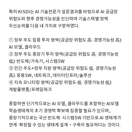
특히 KISDI는 AI 기술전문가 설문결과를 바탕으로 AI 공급망
위험도와 향후 경쟁가능성을 진단하여 기술스택별 정책
우선순위를 다음 네 가지로 구분하였다.
① 정부 주도 집중 투자 영역(공급망 위험도 高·경쟁가능성 高):
AI 모델, 클라우드
② 정부 주도 중장기 투자 영역(공급망 위험도 高·경쟁가능성
低): 반도체/가속기, 시스템SW
③ 민간 주도+정부 지원 영역(공급망 위험도 低·경쟁가능성
高): 응용SW, 네트워크, 데이터인프라/솔루션
④ 지속 모니터링 영역(공급망 위험도 低·경쟁가능성 低):
개발플랫폼/프레임워크
종합하면 단기적으로는 AI 모델, 클라우드를 포함하는 AI모델
학습생태계의 초기 경쟁력 확보에 집중할 필요가 있으며,
중장기적으로는 국산 반도체·시스템SW 기반으로 AI 생태계가
연계·확장될 수 있는 생태계 설계‧구축이 필요하다는 것이다.