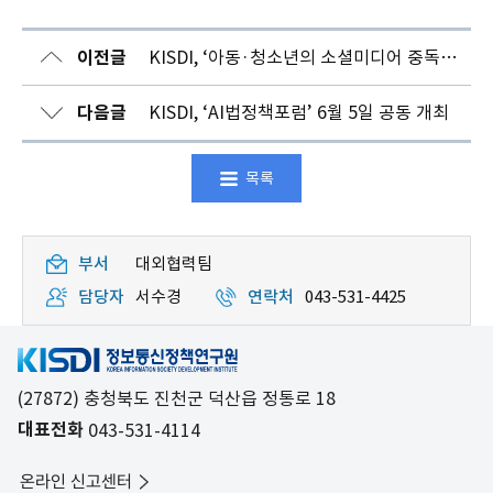
이전글
KISDI, ‘아동·청소년의 소셜미디어 중독, 누구의 책임인가?’
다음글
KISDI, ‘AI법정책포럼’ 6월 5일 공동 개최
목록
부서
대외협력팀
담당자
서수경
연락처
043-531-4425
(27872) 충청북도 진천군 덕산읍 정통로 18
대표전화
043-531-4114
온라인 신고센터