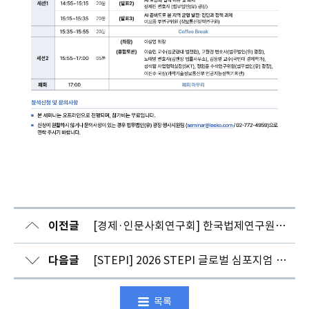
이전글
[경제·인문사회연구회] 한국법제연구원 원장 초빙 공고
다음글
[STEPI] 2026 STEPI 글로벌 심포지엄 개최 안내(5/28)
목록