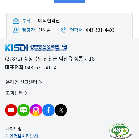
부서
대외협력팀
담당자
신보람
연락처
043-531-4403
(27872) 충청북도 진천군 덕산읍 정통로 18
대표전화
043-531-4114
온라인 신고센터
고객센터
사이트맵
개인정보처리방침