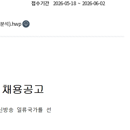
접수기간
2026-05-18 ~ 2026-06-02
분석).hwp