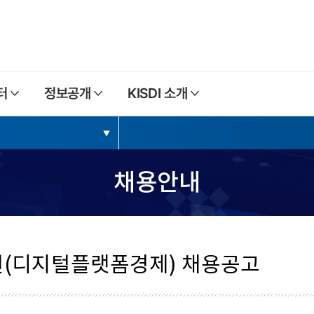
본문내용 바로가기
주메뉴 바로가기
터
정보공개
KISDI 소개
채용안내
(디지털플랫폼경제) 채용공고