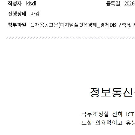
작성자
kisdi
등록일
2026
진행상태
마감
첨부파일
1. 채용공고문(디지털플랫폼경제_경제DB 구축 및 분