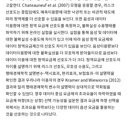
고찰한다. Chateauneuf et al. (2007) 모형을 응용할 경우, 리스크
선호도는 중립임에도 예측이용량에 대한 낙관적 또는 비관적 태도에
따라 정액제를 더 선호할 수 있음을 보인다. 또한 음성과 데이터
이용량에 대한 정액 요금제 선호도를 측정하고, 불확실성 수용행태를
파악하기 위해 온라인 실험을 실시한다. 실험을 통해 음성 및 데이터에
대한 불확실성 수용도에 차이가 있고 이에 따라 음성 정액 요금제와
데이터 정액요금제간의 선호도 차이가 있음을 보인다. 음성이용량보다
데이터이용량에 대한 불확실성을 더 모호하게 받아들이므로 음성보다
데이터 이용에 대한 정액요금제 선호도가 더 크다. 정액요금제 선호도의
차이를 설명하기 위해 리스크 선호도, 모호성 수용도, 그리고
행태경제학적 설명변수-택시효과, 편리효과, 보험효과-의 설명력을
확인한 결과 우리나라 이용자의 경우 Kramer and Wiewiorra (2012)
결과와 달리 행태경제학적 변수의 설명력이 상대적으로 약화됨을
확인할 수 있었다. 향후 데이터 중심 요금제의 초과요율이 하락하였을 때
요금제 하향(또는 상향) 선택 가능성을 설문한 결과 요금제 하향 선택을
위해서는 초과요율 하락보다는 다양한 데이터 옵션 요금을 활용하는
것을 선호하는 것으로 나타났다.