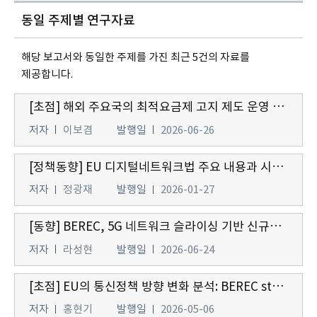
동일 주제별 연구자료
해당 보고서와 동일한 주제를 가진 최근 5건의 자료를
제공합니다.
[초점] 해외 주요국의 최적요금제 고지 제도 운영 현황과 국내 도입에 따른 시사점
저자
이보겸
발행일
2026-06-26
[정책동향] EU 디지털네트워크법 주요 내용과 시사점
저자
정광재
발행일
2026-01-27
[동향] BEREC, 5G 네트워크 슬라이싱 기반 신규서비스에 대한 망 중립성 정책방향(안) 발표
저자
라성현
발행일
2026-06-24
[초점] EU의 통신정책 방향 변화 분석: BEREC strategy 2026-2030을 중심으로
저자
홍현기
발행일
2026-05-06