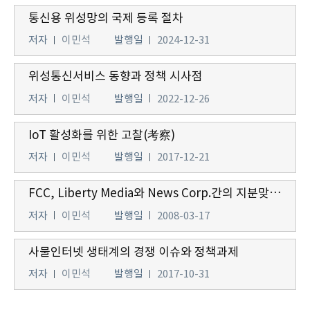
통신용 위성망의 국제 등록 절차
저자
이민석
발행일
2024-12-31
위성통신서비스 동향과 정책 시사점
저자
이민석
발행일
2022-12-26
IoT 활성화를 위한 고찰(考察)
저자
이민석
발행일
2017-12-21
FCC, Liberty Media와 News Corp.간의 지분맞교환, 조건부 승인.
저자
이민석
발행일
2008-03-17
사물인터넷 생태계의 경쟁 이슈와 정책과제
저자
이민석
발행일
2017-10-31