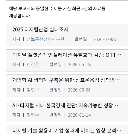
해당 보고서와 동일한 주제를 가진 최근 5건의 자료를
제공합니다.
2025 디지털산업 실태조사
저자
정보통신정책연구원
발행일
2026-07-08
디지털 플랫폼의 인플레이션 유발효과 검증: OTT와 배달앱을 중심으로
저자
김경은
발행일
2026-05-18
개방형 AI 생태계 구축을 위한 상호운용성 정책방향 및 과제
저자
김현수
발행일
2026-05-06
AI·디지털 시대 한국경제 진단: 지속가능한 성장을 위한 생산성 혁신
저자
정현준
발행일
2026-01-14
디지털 기술 활용이 기업 성과에 미치는 영향 분석과 정책 시사점 연구