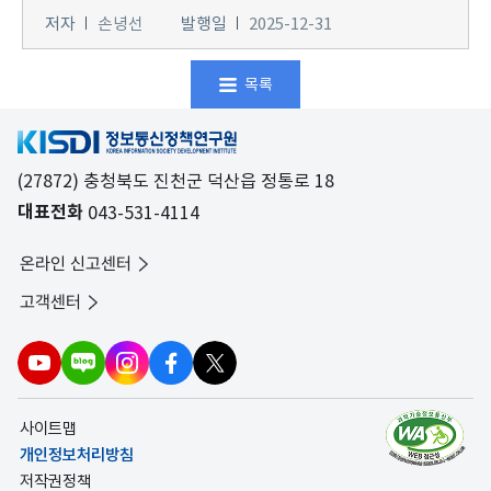
저자
손녕선
발행일
2025-12-31
목록
(27872) 충청북도 진천군 덕산읍 정통로 18
대표전화
043-531-4114
온라인 신고센터
고객센터
사이트맵
개인정보처리방침
저작권정책