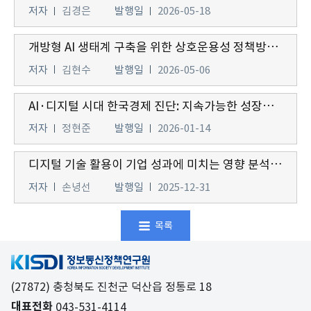
저자
김경은
발행일
2026-05-18
개방형 AI 생태계 구축을 위한 상호운용성 정책방향 및 과제
저자
김현수
발행일
2026-05-06
AI·디지털 시대 한국경제 진단: 지속가능한 성장을 위한 생산성 혁신
저자
정현준
발행일
2026-01-14
디지털 기술 활용이 기업 성과에 미치는 영향 분석과 정책 시사점 연구
저자
손녕선
발행일
2025-12-31
목록
(27872) 충청북도 진천군 덕산읍 정통로 18
대표전화
043-531-4114