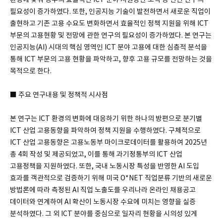
필요성이 증가하였다. 또한, 인공지능 기술이 발전하면서 새로운 직업이
출현하고 기존 고용 수요도 변화하면서 효율적인 정책 지원을 위해 ICT
부문의 고용현황 및 전망에 관한 연구의 필요성이 증가하였다. 본 연구는
인공지능(AI) 시대의 핵심 영역인 ICT 분야 고용에 대한 심층적 분석을
통해 ICT 부문의 고용 현황을 파악하고, 향후 고용 규모를 전망하는 것을
목적으로 한다.
■ 주요 연구내용 및 정책적 시사점
본 연구는 ICT 환경의 변화에 대응하기 위한 하나의 방편으로 분기별
ICT 산업 고용동향을 파악하여 정책 지원을 수행하였다. 구체적으로
ICT 산업 고용동향은 고용노동부 마이크로데이터를 활용하여 2025년
총 4회 작성 및 제공되었고, 이를 통해 과기정통부의 ICT 산업
고용정책을 지원하였다. 또한, 국내 노동시장 특성을 반영한 AI 도입
효과를 객관적으로 검증하기 위해 미국 O*NET 직업분류 기반의 새로운
방법론에 따라 측정된 AI 직업 노출도를 우리나라 온라인 채용공고
데이터와 연계하여 AI 확산이 노동시장 수요에 미치는 영향을 실증
분석하였다. 그 외 ICT 분야를 중심으로 일자리 현황을 시의성 있게