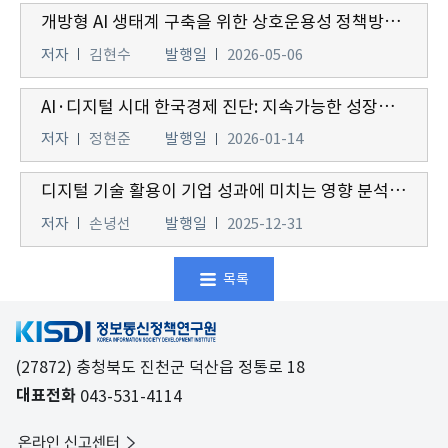
개방형 AI 생태계 구축을 위한 상호운용성 정책방향 및 과제
저자
김현수
발행일
2026-05-06
AI·디지털 시대 한국경제 진단: 지속가능한 성장을 위한 생산성 혁신
저자
정현준
발행일
2026-01-14
디지털 기술 활용이 기업 성과에 미치는 영향 분석과 정책 시사점 연구
저자
손녕선
발행일
2025-12-31
목록
(27872) 충청북도 진천군 덕산읍 정통로 18
대표전화
043-531-4114
온라인 신고센터