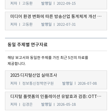
저자
고동환
발행일
2022-09-15
미디어 환경 변화에 따른 방송산업 통계체계 개선 방안 연구
저자
고동환
발행일
2022-07-31
동일 주제별 연구자료
해당 보고서와 동일한 주제를 가진 최근 5건의 자료를
제공합니다.
2025 디지털산업 실태조사
저자
정보통신정책연구원
발행일
2026-07-08
디지털 플랫폼의 인플레이션 유발효과 검증: OTT와 배달앱을 중심으로
저자
김경은
발행일
2026-05-18