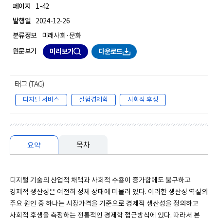
페이지
1-42
발행일
2024-12-26
분류정보
미래사회·문화
원문보기
미리보기
다운로드
디지털 서비스
실험경제학
사회적 후생
목차
요약
요약
디지털 기술의 산업적 채택과 사회적 수용이 증가함에도 불구하고
경제적 생산성은 여전히 정체 상태에 머물러 있다. 이러한 생산성 역설의
주요 원인 중 하나는 시장가격을 기준으로 경제적 생산성을 정의하고
사회적 후생을 측정하는 전통적인 경제학 접근방식에 있다. 따라서 본