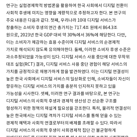
연구는 실험경제학적 방법론을 활용하여 한국 사회에서 디지털 전환이
사회적 후생에 미치는 영향을 계량적으로 추정하고자 한다. 본 연구의
주요 내용은 다음과 같다. 첫째, 우리나라 10대 디지털 서비스가
창출하는 소비자 후생의 연간 총가치는 717.4조 원에서 864.3조
원으로, 2023년 한국 GDP 대비 약 30%에서 36%에 해당한다. 다만,
이는 소비자가 체감하는 효용 수준이며 디지털 서비스의 순경제적
가치로 해석되지 않도록 유의해야한다. 둘째, 이러한 소비자 후생 수준은
과소추정되었을 가능성이 있다. 디지털 서비스 사용 중단에 대한 무작위
대조 실험(RCT) 결과, 디지털 서비스 사용 중단 경험이 해당 서비스의
가치를 긍정적으로 재평가하게 함을 발견하였다. 이는 디지털 연결성이
높은 한국 사회에서 디지털 서비스의 일상화로 인해, 소비자들이 자신이
향유하는 디지털 서비스의 가치를 충분히 인지하지 못하고 있을
가능성을 시사한다. 셋째, 이러한 연구 결과를 바탕으로, 본 연구는
디지털 서비스의 사회적 후생과 경제적 생산성 간 선순환 구조를
형성하기 위한 정책의 재설계 필요성을 강조한다. 특히, 물리적 연결성이
높은 한국에서는 디지털 격차가 디지털 서비스를 통해 얻을 수 있는
경제적 혜택과 사회적 연결로부터의 배제를 초래할 수 있다. 따라서
디지털 서비스의 사회적 후생이 사회경제적 집단 간 불균형하게