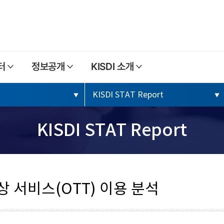
본문내용 바로가기
주메뉴 바로가기
터
정보공개
KISDI 소개
KISDI STAT Report
KISDI STAT Report
 서비스(OTT) 이용 분석