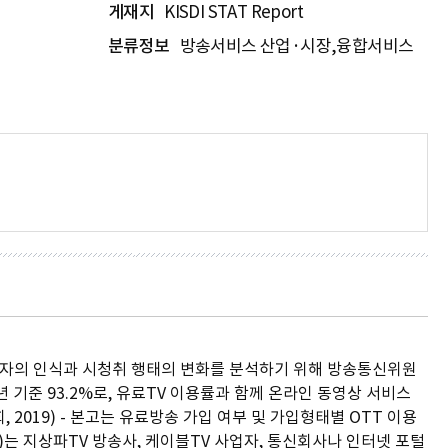
게재지
KISDI STAT Report
분류정보
방송서비스 산업·시장,융합서비스
 수용자의 인식과 시청취 행태의 변화를 분석하기 위해 방송통신위원
 기준 93.2%로, 유료TV 이용률과 함께 온라인 동영상 서비스
원회, 2019) - 본고는 유료방송 가입 여부 및 가입형태별 OTT 이용
)는 지상파TV 방송사, 케이블TV 사업자, 통신회사나 인터넷 포털