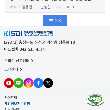
저자
임동민
발행일
2023-10-31
목록
(27872) 충청북도 진천군 덕산읍 정통로 18
대표전화
043-531-4114
온라인 신고센터
고객센터
사이트맵
개인정보처리방침
저작권정책