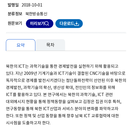
발행일
2018-10-01
분류정보
북한방송통신
원문보기
미리보기
다운로드
목차
요약
요약
북한의 ICT는 과학기술을 통한 경제발전을 실현하기 위해 활용되고
있다. 지난 2009년 기계기술과 ICT기술이 결합된 CNC기술을 바탕으로
독자적으로 경제를 발전시키겠다는 첨단돌파전략이 선언된 이후 북한의
경제발전, 과학기술의 확산, 생산성 확대, 전인민의 정보화를 위해
ICT를 활용하고 있다. 본 연구에서는 북한의 과학기술, ICT 관련
대외메시지 현황을 통해 정책동향을 살펴보고 김정은 집권 이후 특허,
연구동향을 통해 북한 ICT산업과 서비스 분야의 변화를 파악하고자
한다. 또한 정책 및 산업 동향을 통해 향후 남북 ICT 교류협력에 대한
시사점을 도출하고자 한다.