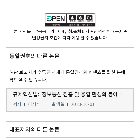
본 저작물은 "공공누리" 제4유형:
출처표시 + 상업적 이용금지 +
변경금지 조건에 따라 이용 할 수 있습니다.
동일권호의
다른 논문
해당 보고서가 수록된 게재지 동일권호의 컨텐츠들을 한 눈에
확인할 수 있습니다.
규제혁신법: ‘정보통신 진흥 및 융합 활성화 등에 관한 특별법 일부개정법률안’ 국회 본회의 통과
저자
이시직
발행일
2018-10-01
대표저자의 다른 논문