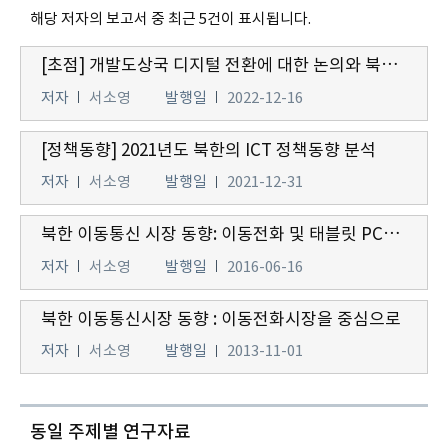
해당 저자의 보고서 중 최근 5건이 표시됩니다.
[초점] 개발도상국 디지털 전환에 대한 논의와 북한의 혁신역량 분석
저자
서소영
발행일
2022-12-16
[정책동향] 2021년도 북한의 ICT 정책동향 분석
저자
서소영
발행일
2021-12-31
북한 이동통신 시장 동향: 이동전화 및 태블릿 PC를 중심으로
저자
서소영
발행일
2016-06-16
북한 이동통신시장 동향 : 이동전화시장을 중심으로
저자
서소영
발행일
2013-11-01
동일 주제별 연구자료