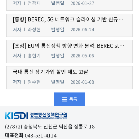
저자
정광재
발행일
2026-01-27
[동향] BEREC, 5G 네트워크 슬라이싱 기반 신규서비스에 대한 망 중립성 정책방향(안) 발표
저자
라성현
발행일
2026-06-24
[초점] EU의 통신정책 방향 변화 분석: BEREC strategy 2026-2030을 중심으로
저자
홍현기
발행일
2026-05-06
국내 통신 장기가입 할인 제도 고찰
저자
염수현
발행일
2026-01-08
목록
(27872) 충청북도 진천군 덕산읍 정통로 18
대표전화
043-531-4114