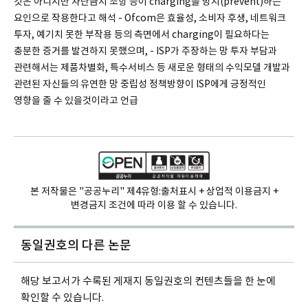
것은 아니지만 차단금지 조항 등이 charging을 방지(prevent)하는
요인으로 작용한다고 해석 - Ofcom은 효율성, 소비자 후생, 네트워크
투자, 예기치 못한 부작용 등의 측면에서 charging이 필요하다는
충분한 증거를 발견하지 못했으며, - ISP가 주장하는 망 투자 부담과
관련해서는 제품차별화, 특수서비스 등 새로운 형태의 수익모델 개발과
관련된 자신들의 유연한 망 중립성 정책방향이 ISP에게 긍정적인
영향을 줄 수 있을것이라고 언급
본 저작물은 "공공누리" 제4유형:
출처표시 + 상업적 이용금지 +
변경금지 조건에 따라 이용 할 수 있습니다.
동일권호의
다른 논문
해당 보고서가 수록된 게재지 동일권호의 컨텐츠들을 한 눈에
확인할 수 있습니다.