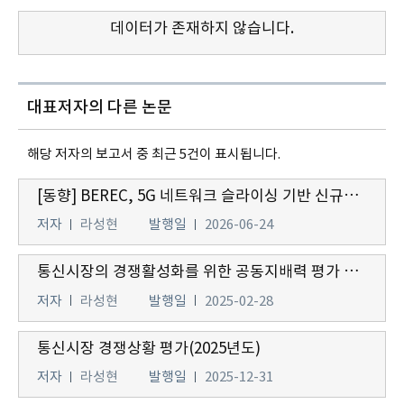
데이터가 존재하지 않습니다.
대표저자의 다른 논문
해당 저자의 보고서 중 최근 5건이 표시됩니다.
[동향] BEREC, 5G 네트워크 슬라이싱 기반 신규서비스에 대한 망 중립성 정책방향(안) 발표
저자
라성현
발행일
2026-06-24
통신시장의 경쟁활성화를 위한 공동지배력 평가 방법론 연구
저자
라성현
발행일
2025-02-28
통신시장 경쟁상황 평가(2025년도)
저자
라성현
발행일
2025-12-31