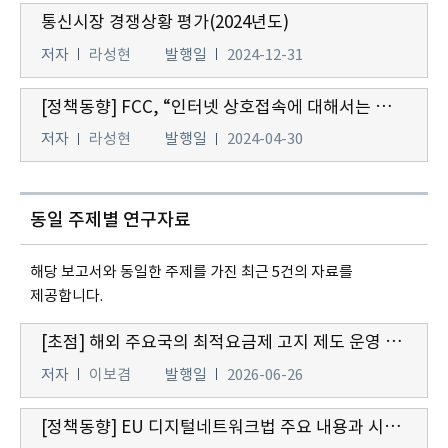
통신시장 경쟁상황 평가(2024년도)
저자
라성현
발행일
2024-12-31
[정책동향] FCC, “인터넷 상호접속에 대해서는 망 중립성 규제를 적용하지 않을 것”
저자
라성현
발행일
2024-04-30
동일 주제별 연구자료
해당 보고서와 동일한 주제를 가진 최근 5건의 자료를
제공합니다.
[초점] 해외 주요국의 최적요금제 고지 제도 운영 현황과 국내 도입에 따른 시사점
저자
이보겸
발행일
2026-06-26
[정책동향] EU 디지털네트워크법 주요 내용과 시사점