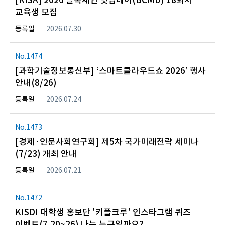
[KISA] 2026 블록체인 밋업데이(BCMD) 18회차
교육생 모집
등록일
2026.07.30
No.1474
[과학기술정보통신부] ‘스마트클라우드쇼 2026’ 행사
안내(8/26)
등록일
2026.07.24
No.1473
[경제·인문사회연구회] 제5차 국가미래전략 세미나
(7/23) 개최 안내
등록일
2026.07.21
No.1472
KISDI 대학생 홍보단 '키플크루' 인스타그램 퀴즈
이벤트(7.20~26) 나는 누구일까요?