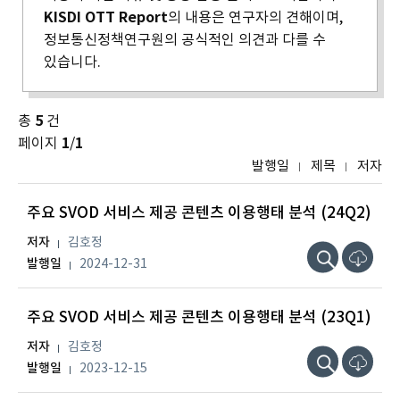
KISDI OTT Report
의 내용은 연구자의 견해이며,
정보통신정책연구원의 공식적인 의견과 다를 수
있습니다.
총
5
건
페이지
1
/
1
발행일
제목
저자
주요 SVOD 서비스 제공 콘텐츠 이용행태 분석 (24Q2)
저자
김호정
발행일
2024-12-31
주요 SVOD 서비스 제공 콘텐츠 이용행태 분석 (23Q1)
저자
김호정
발행일
2023-12-15