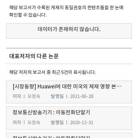
해당 보고서가 수록된 게재지 동일권호의 컨텐츠들을 한 눈에
확인할 수 있습니다.
데이터가 존재하지 않습니다.
대표저자의 다른 논문
해당 저자의 보고서 중 최근 5건이 표시됩니다.
[시장동향] Huawei에 대한 미국의 제재 영향 본격화에 따른 글로벌 스마트폰 시장 경쟁 변화 현황 및 전망
저자
오정숙
발행일
2021-06-28
정보통신방송기기 : 이동전화단말기
저자
오정숙
발행일
2020-12-31