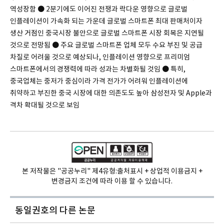
역성장함 ● 2분기에도 이어진 전쟁과 락다운 영향으로 글로벌
인플레이션이 가속화 되는 가운데 글로벌 스마트폰 최대 판매처이자
생산 거점인 중국시장 불안으로 글로벌 스마트폰 시장 회복은 지연될
것으로 전망됨 ● 주요 글로벌 스마트폰 업체 모두 수요 부진 및 공급
차질로 어려울 것으로 예상되나, 인플레이션 영향으로 프리미엄
스마트폰에서의 경쟁력에 따라 성과는 차별화될 것임 ● 특히,
중국업체는 중저가 중심이라 가격 전가가 어려워 인플레이션에
취약하고 부진한 중국 시장에 대한 의존도도 높아 삼성전자 및 Apple과
격차 확대될 것으로 보임
본 저작물은 "공공누리" 제4유형:
출처표시 + 상업적 이용금지 +
변경금지 조건에 따라 이용 할 수 있습니다.
동일권호의
다른 논문