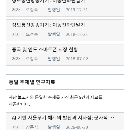
정보통신방송기기 : 이동전화단말기
저자
오정숙
발행일
2019-12-31
정보통신방송기기 : 이동전화단말기
저자
오정숙
발행일
2018-12-31
중국 및 인도 스마트폰 시장 현황
저자
오정숙
발행일
2018-07-02
동일 주제별 연구자료
해당 보고서와 동일한 주제를 가진 최근 5건의 자료를
제공합니다.
AI 기반 자율무기 체계의 발전과 시사점: 군사적 효용과 통제 가능성을 중심으로
저자
강준석
발행일
2026-06-30