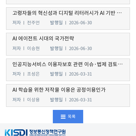
고령자들의 혁신성과 디지털 리터러시가 AI 기반 디지털 기술 수용에 미치는 영향
저자
전주언
발행일
2026-06-30
AI 에이전트 시대의 국가전략
저자
이승현
발행일
2026-06-30
인공지능서비스 이용자보호 관련 이슈·법제 검토와 향후 과제
저자
조성은
발행일
2026-03-31
AI 학습을 위한 저작물 이용은 공정이용인가
저자
이상용
발행일
2026-03-31
목록