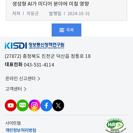
생성형 AI가 미디어 분야에 미칠 영향
저자
곽동균
발행일
2024-10-31
목록
(27872) 충청북도 진천군 덕산읍 정통로 18
대표전화
043-531-4114
온라인 신고센터
고객센터
사이트맵
개인정보처리방침