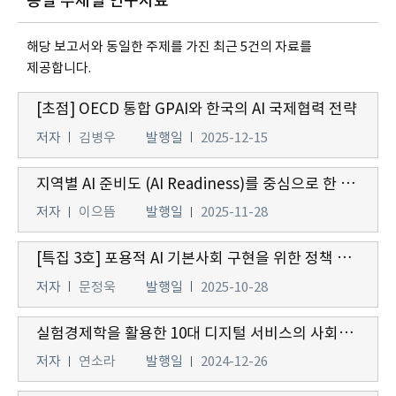
동일 주제별 연구자료
해당 보고서와 동일한 주제를 가진 최근 5건의 자료를
제공합니다.
[초점] OECD 통합 GPAI와 한국의 AI 국제협력 전략
저자
김병우
발행일
2025-12-15
지역별 AI 준비도 (AI Readiness)를 중심으로 한 지역 균형 발전 전략 연구
저자
이으뜸
발행일
2025-11-28
[특집 3호] 포용적 AI 기본사회 구현을 위한 정책 방향: 보편적 접근, 안전한 서비스, 책임 있는 활용
저자
문정욱
발행일
2025-10-28
실험경제학을 활용한 10대 디지털 서비스의 사회적 후생 연구
저자
연소라
발행일
2024-12-26