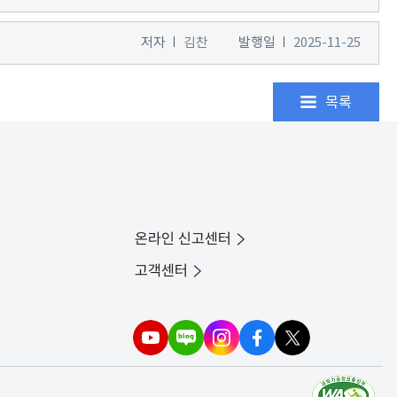
저자
김찬
발행일
2025-11-25
목록
온라인 신고센터
고객센터