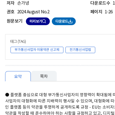
저자
손가녕
다운로드수
1
권호
2024 August No.2
페이지
1-26
원문보기
미리보기
다운로드
부가통신사업자 이용약관 신고제
전기통신사업법
목차
요약
요
● 플랫폼 중심으로 대형 부가통신사업자의 영향력이 확대됨에 따라
약
사업자의 대형화에 따른 지배력의 행사일 수 있으며, 대형화에 따라
인 플랫폼 등의 약관을 투명하게 공개하도록 규정 - EU는 소비
약관을 작성할 때 준수하여야 하는 사항을 규정하고 있고, 디지